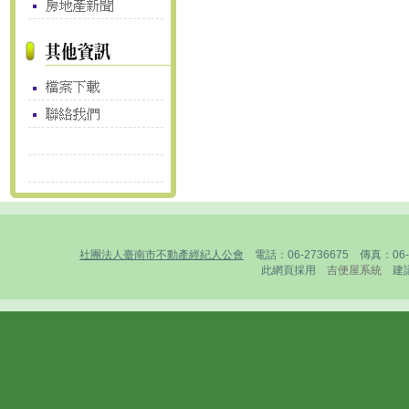
社團法人臺南市不動產經紀人公會
電話：06-2736675 傳真：0
此網頁採用
吉便屋系統
建議1