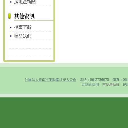
社團法人臺南市不動產經紀人公會
電話：06-2736675 傳真：0
此網頁採用
吉便屋系統
建議1