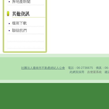
社團法人臺南市不動產經紀人公會
電話：06-2736675 傳真：0
此網頁採用
吉便屋系統
建議1