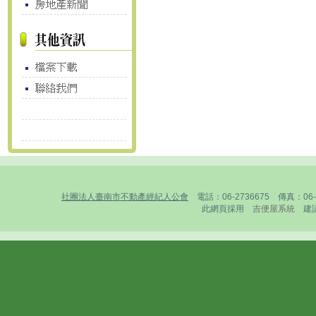
社團法人臺南市不動產經紀人公會
電話：06-2736675 傳真：0
此網頁採用
吉便屋系統
建議1