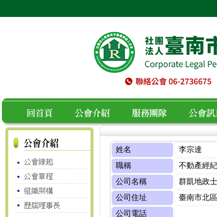
空白
回首頁
公會介紹
服務團隊
公會訊息
姓名
李宗達
職稱
不動產經
公司名稱
群凱地政
公司住址
臺南市北區
公司電話