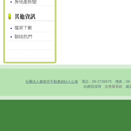
社團法人臺南市不動產經紀人公會
電話：06-2736675 傳真：0
此網頁採用
吉便屋系統
建議1