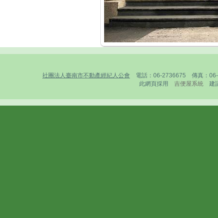
社團法人臺南市不動產經紀人公會
電話：06-2736675 傳真：0
此網頁採用
吉便屋系統
建議1