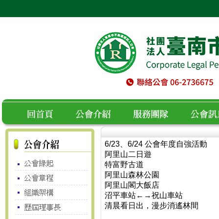
6/23、6/24 公會年度自強活動
空白
回首頁
公會介紹
服務團隊
公會訊息
阿里山二日遊
特富野古道
阿里山森林公園
阿里山閣大飯店
沼平車站←→祝山車站
清晨看日出，漫步消遙林間