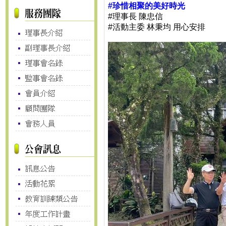
#珍惜相聚的美好時光
#理事長
陳忠信
#活動主委
林秉均 用心安排